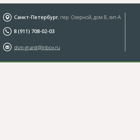
Санкт-Петербург
, пер. Озерной, дом 8, лит-А
8 (911) 708-02-03
dsm-granit@inbox.ru