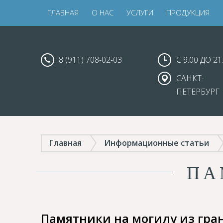
ГЛАВНАЯ
О НАС
УСЛУГИ
ПРОДУКЦИЯ
8 (911) 708-02-03
С 9.00 ДО 21
САНКТ-
ПЕТЕРБУРГ
Главная
Информационные статьи
ПА
Памятники на могилу из гра