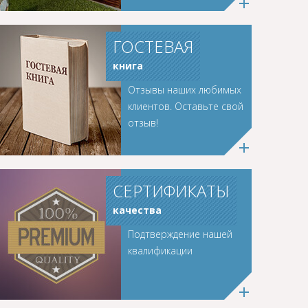
ГОСТЕВАЯ
книга
Отзывы наших любимых
клиентов. Оставьте свой
отзыв!
СЕРТИФИКАТЫ
качества
Подтверждение нашей
квалификации