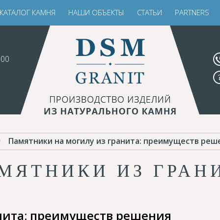
КАТАЛОГ КАМНЯ
НАШИ ОБЪЕКТЫ
СТАТЬИ
PARTNERS
.00
Памятники на могилу из гранита: преимуществ реш
МЯТНИКИ ИЗ ГРАН
нита: преимуществ решения