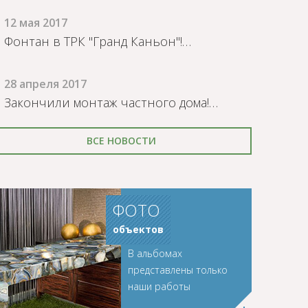
12 мая 2017
Фонтан в ТРК "Гранд Каньон"!…
28 апреля 2017
Закончили монтаж частного дома!…
ВСЕ НОВОСТИ
ФОТО
объектов
В альбомах
представлены только
наши работы