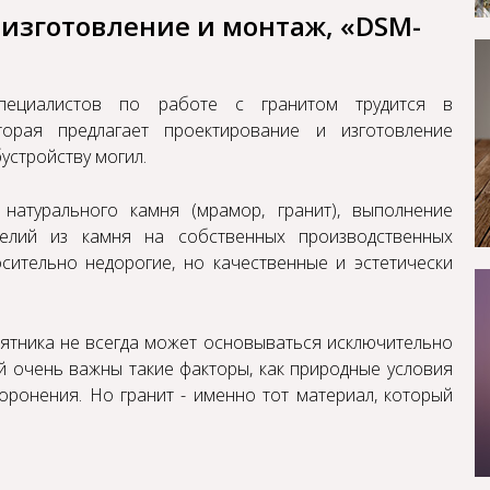
 изготовление и монтаж, «DSM-
пециалистов по работе с гранитом трудится в
торая предлагает проектирование и изготовление
устройству могил.
натурального камня (мрамор, гранит), выполнение
делий из камня
на собственных производственных
сительно недорогие, но качественные и эстетически
мятника не всегда может основываться исключительно
й очень важны такие факторы, как природные условия
оронения. Но гранит - именно тот материал, который