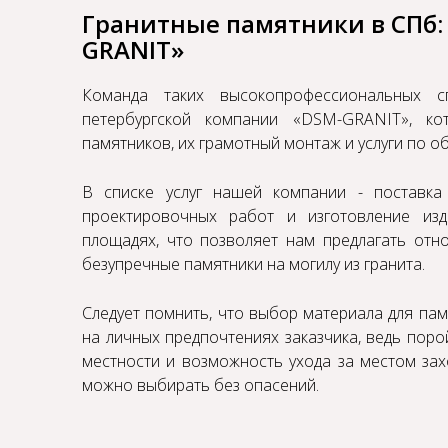
Гранитные памятники в СПб:
GRANIT»
Команда таких высокопрофессиональных с
петербургской компании «DSM-GRANIT», ко
памятников, их грамотный монтаж и услуги по об
В списке услуг нашей компании - поставка 
проектировочных работ и изготовление
из
площадях, что позволяет нам предлагать отно
безупречные памятники на могилу из гранита.
Следует помнить, что выбор материала для па
на личных предпочтениях заказчика, ведь поро
местности и возможность ухода за местом зах
можно выбирать без опасений.