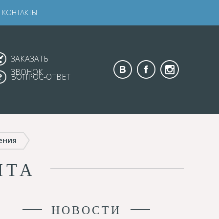
КОНТАКТЫ
ЗАКАЗАТЬ
ЗВОНОК
ВОПРОС-ОТВЕТ
ения
ИТА
НОВОСТИ