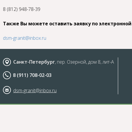
8 (812) 948-78-39
Также Вы можете оставить заявку по электронной
dsm-granit@inbox.ru
Санкт-Петербург
, пер. Озерной, дом 8, лит-А
8 (911) 708-02-03
dsm-granit@inbox.ru