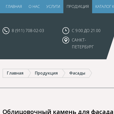
ГЛАВНАЯ
О НАС
УСЛУГИ
ПРОДУКЦИЯ
КАТАЛОГ 
8 (911) 708-02-03
С 9.00 ДО 21.00
САНКТ-
ПЕТЕРБУРГ
Главная
Продукция
Фасады
Облицовочный камень для фасада: