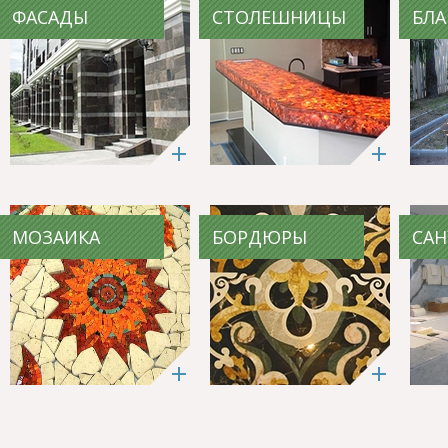
ФАСАДЫ
СТОЛЕШНИЦЫ
БЛА
МОЗАИКА
БОРДЮРЫ
САН