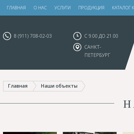
ГЛАВНАЯ
О НАС
УСЛУГИ
ПРОДУКЦИЯ
КАТАЛОГ 
8 (911) 708-02-03
С 9.00 ДО 21.00
САНКТ-
ПЕТЕРБУРГ
Главная
Наши объекты
Н