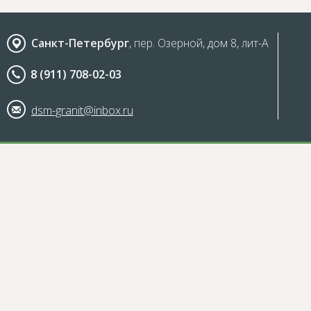
Санкт-Петербург
, пер. Озерной, дом 8, лит-А
8 (911) 708-02-03
dsm-granit@inbox.ru