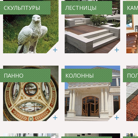
СКУЛЬПТУРЫ
ЛЕСТНИЦЫ
КА
ПАННО
КОЛОННЫ
ПО