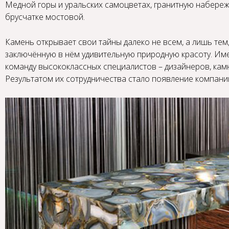
Медной горы и уральских самоцветах, гранитную набереж
брусчатке мостовой.
Камень открывает свои тайны далеко не всем, а лишь тем
заключённую в нём удивительную природную красоту. Им
команду высококлассных специалистов – дизайнеров, кам
Результатом их сотрудничества стало появление компан