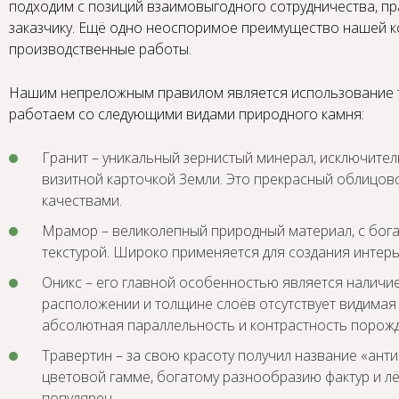
подходим с позиций взаимовыгодного сотрудничества, п
заказчику. Ещё одно неоспоримое преимущество нашей к
производственные работы.
Нашим непреложным правилом является использование 
работаем со следующими видами природного камня:
Гранит – уникальный зернистый минерал, исключител
визитной карточкой Земли. Это прекрасный облицо
качествами.
Мрамор – великолепный природный материал, с бог
текстурой. Широко применяется для создания интерь
Оникс – его главной особенностью является наличи
расположении и толщине слоёв отсутствует видимая 
абсолютная параллельность и контрастность порожд
Травертин – за свою красоту получил название «ан
цветовой гамме, богатому разнообразию фактур и л
популярен.