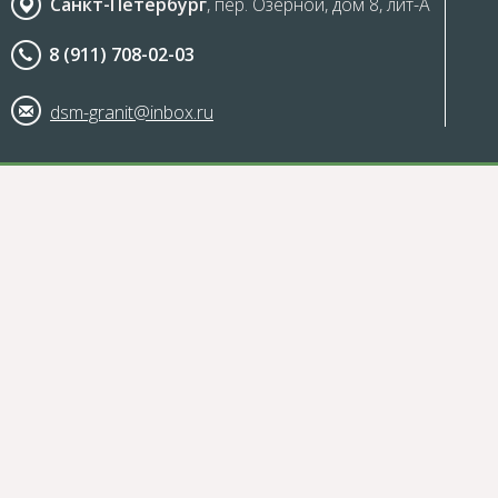
Санкт-Петербург
, пер. Озерной, дом 8, лит-А
8 (911) 708-02-03
dsm-granit@inbox.ru