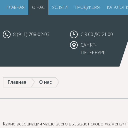
ГЛАВНАЯ
О НАС
УСЛУГИ
ПРОДУКЦИЯ
КАТАЛОГ 
8 (911) 708-02-03
С 9.00 ДО 21.00
САНКТ-
ПЕТЕРБУРГ
Главная
О нас
Какие ассоциации чаще всего вызывает слово «камень»? 