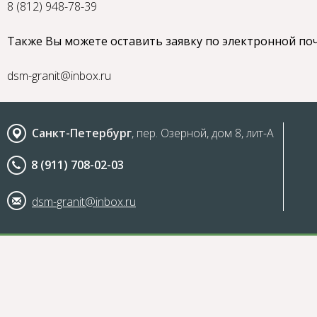
8 (812) 948-78-39
Также Вы можете оставить заявку по электронной поч
dsm-granit@inbox.ru
Санкт-Петербург
, пер. Озерной, дом 8, лит-А
8 (911) 708-02-03
dsm-granit@inbox.ru