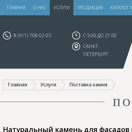
ГЛАВНАЯ
О НАС
УСЛУГИ
ПРОДУКЦИЯ
КАТАЛОГ 
8 (911) 708-02-03
С 9.00 ДО 21.00
САНКТ-
ПЕТЕРБУРГ
Главная
Услуги
Поставка камня
ПО
Натуральный камень для фасадов 