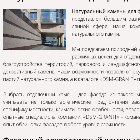
Натуральный камень для 
представлен большим разн
данной сфере, наша ком
натурального камня.
Мы предлагаем природный
различных целей: для отдел
благоустройства территорий, паркового и ландшафтног
декоративный камень. Наши возможности позволяют осу
партий натурального камня, а в каталоге «DSM-GRANIT» 
Выбрать отделочный камень для фасада из такого м
учитывать не только эстетические предпочтения за
специфику местности, климатические особенности, возраст 
опытные специалисты компании: «DSM-GRANIT» - кома
опыт облицовки фасадов любого уровня сложности.
Фасадный декоративный камень: 