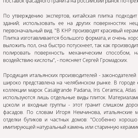
поставок фасадного гранита на российский рынок по-преж
По утверждению экспертов, китайская плитка подходит
зданий; использовать ее на других поверхностях не
первоначальный вид. "В КНР производят красивый керам
Плитка изготавливается большого формата, и очень хоро
выложить пол, она быстро потускнеет, так как производит
полировать поверхность механическим способом, н
воздействию кислоты", - поясняет Сергей Громадских.
Продукция итальянских производителей - законодателей
широко представлена на челябинском рынке. В городе 
коллекции марок Casalgrande Padana, Iris Ceramica, Atla
используются лишь отдельные виды плиток. Материалам
цоколи и входные группы - этот гранит слишком дор
фасадов. По словам Игоря Немчинова, итальянские 
отделки бутиков и частных домов: "Особенно хорошо
имитирующей натуральный камень или старинную керамик