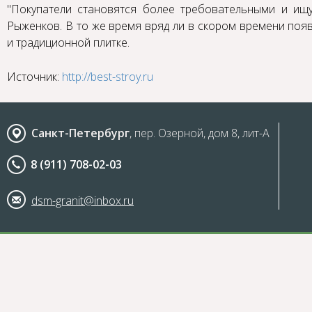
"Покупатели становятся более требовательными и ищ
Рыженков. В то же время вряд ли в скором времени поя
и традиционной плитке.
Источник:
http://best-stroy.ru
Санкт-Петербург
, пер. Озерной, дом 8, лит-А
8 (911) 708-02-03
dsm-granit@inbox.ru