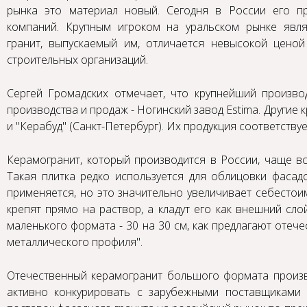
рынка это материал новый. Сегодня в России его п
компаний. Крупным игроком на уральском рынке являе
гранит, выпускаемый им, отличается невысокой цено
строительных организаций.
Сергей Громадских отмечает, что крупнейший произв
производства и продаж - Ногинский завод Estima. Другие 
и "Керабуд" (Санкт-Петербург). Их продукция соответству
Керамогранит, который производится в России, чаще вс
Такая плитка редко используется для облицовки фасад
применяется, но это значительно увеличивает себестои
крепят прямо на раствор, а кладут его как внешний сло
маленького формата - 30 на 30 см, как предлагают отеч
металлического профиля".
Отечественный керамогранит большого формата произво
активно конкурировать с зарубежными поставщиками