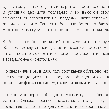
Одна из актуальных тенденций на рынке - производство 
В условиях дефицита последних и их высокой сто
пользоваться всевозможные "подделки". Даже современ
кирпич и лепнину. Так, из небольших бетонных блок
Некоторые виды улучшенного бетона сами производители
В России всё больше зданий оборудуется вентилиру
образом: между стеной здания и верхним покрытием 
наполняется теплоизоляцией. Такое проектирование поз
в традиционных конструкциях.
По сведениям РБК, в 2006 году рост рынка облицовочной
специализирующиеся на продаже облицовочной пли
оснащение фасадных систем, включая алюминиевые проф
По словам экспертов, облицовочную плитку в Челябинск
магазин. Однако практика показывает, что для луч
представлять ее в отдельном специализированном 