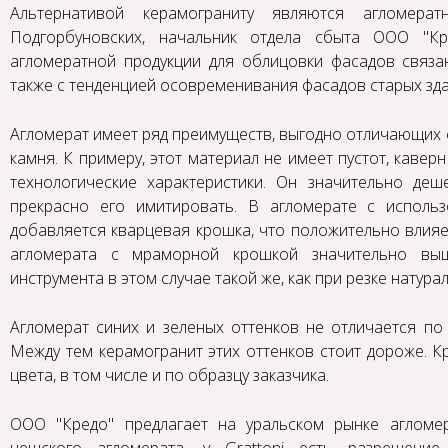
Альтернативой керамограниту являются агломера
Подгорбуновских, начальник отдела сбыта ООО "Кре
агломератной продукции для облицовки фасадов связа
также с тенденцией осовременивания фасадов старых зда
Агломерат имеет ряд преимуществ, выгодно отличающих е
камня. К примеру, этот материал не имеет пустот, кавер
технологические характеристики. Он значительно де
прекрасно его имитировать. В агломерате с исполь
добавляется кварцевая крошка, что положительно влияе
агломерата с мраморной крошкой значительно выш
инструмента в этом случае такой же, как при резке натура
Агломерат синих и зеленых оттенков не отличается по 
Между тем керамогранит этих оттенков стоит дороже. К
цвета, в том числе и по образцу заказчика.
ООО "Кредо" предлагает на уральском рынке агломер