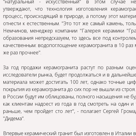
"натуральный - искусственный" в этом случае не
утверждают, что технология изготовления керамогра
процесс, происходящий в природе, а потому этот матер
отнести к естественным. "Это тот же самый камень, тол
Немчинов, менеджер компании "Галерея керамики "Гран
образования непредсказуем, то здесь все под контролем
качественным: водопоглощение керамогранита в 10 раз м
же раз прочнее".
За год продажи керамогранита растут по разным оцен
исследователи рынка, будет продолжаться и в дальнейш
материала может достигать 100 лет, однако точные ци
покрытия из керамогранита до сих пор не вышли из строя.
в России будут им облицованы, полного насыщения не буд
как клиентам надоест из года в год смотреть на один и
раньше, чем пройдет сто лет", - полагает Сергей Гром
"Дидема".
Впервые керамический гранит был изготовлен в Италии в