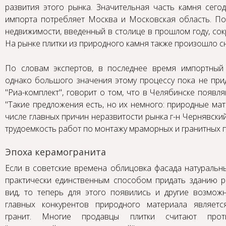
развития этого рынка. Значительная часть камня сего
импорта потребляет Москва и Московская область. По
недвижимости, введенный в столице в прошлом году, сок
На рынке плитки из природного камня также произошло с
По словам экспертов, в последнее время импортный
однако большого значения этому процессу пока не при
"Риа-комплект", говорит о том, что в Челябинске появ
"Такие предложения есть, но их немного: природные ма
числе главных причин неразвитости рынка г-н Чернявски
трудоемкость работ по монтажу мраморных и гранитных п
Эпоха керамогранита
Если в советские времена облицовка фасада натураль
практически единственным способом придать зданию р
вид, то теперь для этого появились и другие возмож
главных конкурентов природного материала являетс
гранит. Многие продавцы плитки считают проти