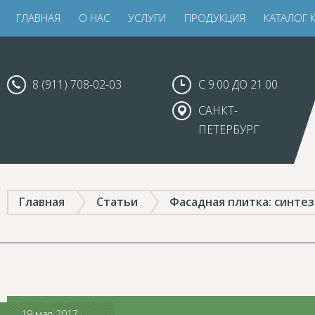
ГЛАВНАЯ
О НАС
УСЛУГИ
ПРОДУКЦИЯ
КАТАЛОГ 
8 (911) 708-02-03
С 9.00 ДО 21.00
САНКТ-
ПЕТЕРБУРГ
Главная
Статьи
Фасадная плитка: синте
19 мая 2017