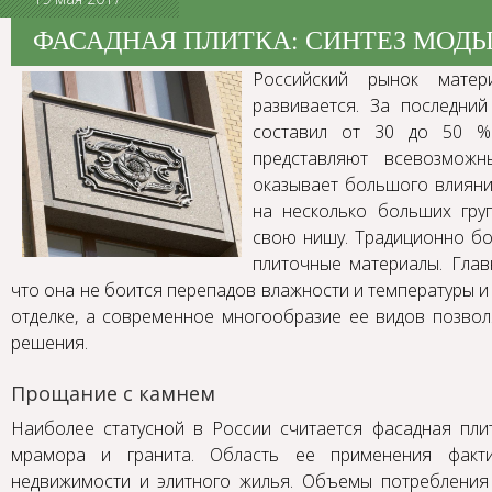
ФАСАДНАЯ ПЛИТКА: СИНТЕЗ МОДЫ
Российский рынок матер
развивается. За последни
составил от 30 до 50 %
представляют всевозможн
оказывает большого влияни
на несколько больших гру
свою нишу. Традиционно б
плиточные материалы. Глав
что она не боится перепадов влажности и температуры 
отделке, а современное многообразие ее видов позвол
решения.
Прощание с камнем
Наиболее статусной в России считается фасадная пли
мрамора и гранита. Область ее применения факти
недвижимости и элитного жилья. Объемы потребления 