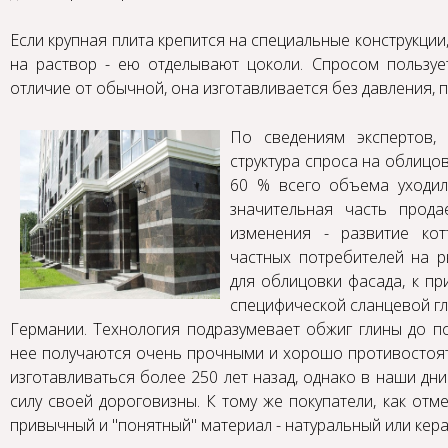
Если крупная плита крепится на специальные конструкци
на раствор - ею отделывают цоколи. Спросом пользует
отличие от обычной, она изготавливается без давления, п
По сведениям экспертов,
структура спроса на облицов
60 % всего объема уходил
значительная часть прода
изменения - развитие кот
частных потребителей на 
для облицовки фасада, к пр
специфической сланцевой гл
Германии. Технология подразумевает обжиг глины до по
нее получаются очень прочными и хорошо противостоят
изготавливаться более 250 лет назад, однако в наши дн
силу своей дороговизны. К тому же покупатели, как от
привычный и "понятный" материал - натуральный или кера