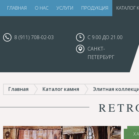
ГЛАВНАЯ
О НАС
УСЛУГИ
ПРОДУКЦИЯ
КАТАЛОГ 
8 (911) 708-02-03
С 9.00 ДО 21.00
САНКТ-
ПЕТЕРБУРГ
Главная
Каталог камня
Элитная коллекц
RETR
Х