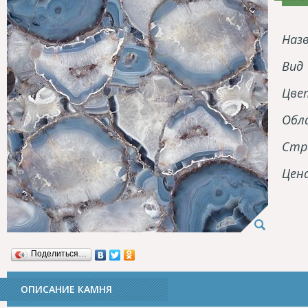
Наз
Вид
Цве
Обл
Стр
Цен
Поделиться…
ОПИСАНИЕ КАМНЯ