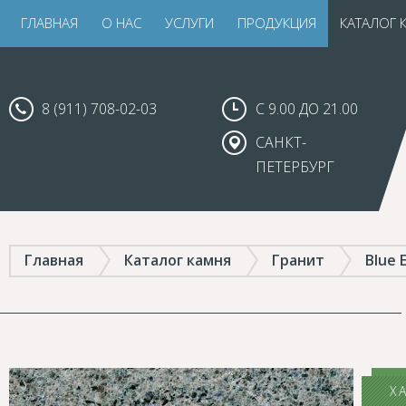
ГЛАВНАЯ
О НАС
УСЛУГИ
ПРОДУКЦИЯ
КАТАЛОГ 
8 (911) 708-02-03
С 9.00 ДО 21.00
САНКТ-
ПЕТЕРБУРГ
Главная
Каталог камня
Гранит
Blue 
Х