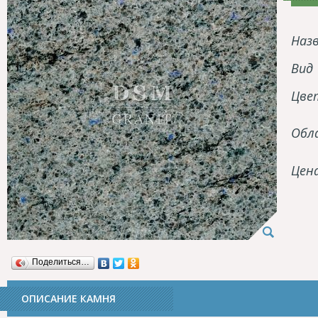
Наз
Вид
Цве
Обл
Цен
Поделиться…
ОПИСАНИЕ КАМНЯ