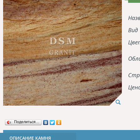
Наз
Вид
Цве
Обл
Стр
Цен
Поделиться…
ОПИСАНИЕ КАМНЯ