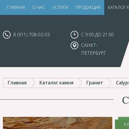
ГЛАВНАЯ
О НАС
УСЛУГИ
ПРОДУКЦИЯ
КАТАЛОГ 
8 (911) 708-02-03
С 9.00 ДО 21.00
САНКТ-
ПЕТЕРБУРГ
Главная
Каталог камня
Гранит
Calyp
Х