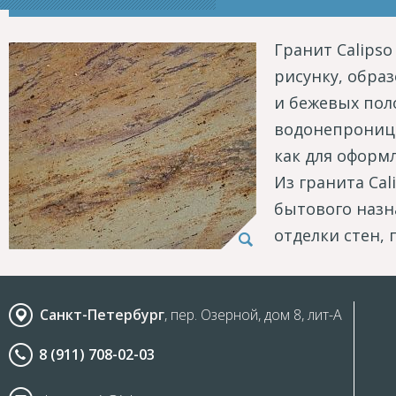
Гранит Calipso
рисунку, обра
и бежевых пол
водонепроница
как для оформ
Из гранита Ca
бытового назн
отделки стен, 
Санкт-Петербург
, пер. Озерной, дом 8, лит-А
8 (911) 708-02-03