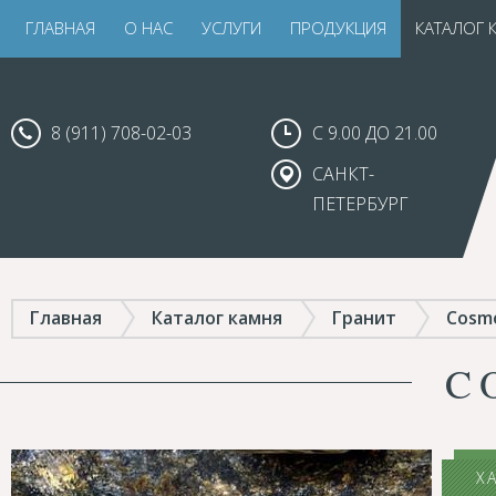
ГЛАВНАЯ
О НАС
УСЛУГИ
ПРОДУКЦИЯ
КАТАЛОГ 
8 (911) 708-02-03
С 9.00 ДО 21.00
САНКТ-
ПЕТЕРБУРГ
Главная
Каталог камня
Гранит
Cosm
C
Х