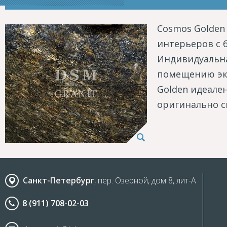
Cosmos Golden
интерьеров с 
Индивидуальна
помещению экс
Golden идеале
оригинально с
Санкт-Петербург
, пер. Озерной, дом 8, лит-А
8 (911) 708-02-03