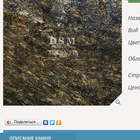
Наз
Вид
Цве
Обл
Стр
Цен
Поделиться…
ОПИСАНИЕ КАМНЯ