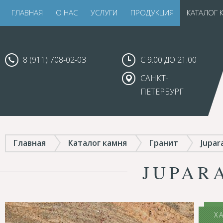
ГЛАВНАЯ
О НАС
УСЛУГИ
ПРОДУКЦИЯ
КАТАЛОГ 
8 (911) 708-02-03
С 9.00 ДО 21.00
САНКТ-
ПЕТЕРБУРГ
Главная
Каталог камня
Гранит
Jupar
JUPAR
Х