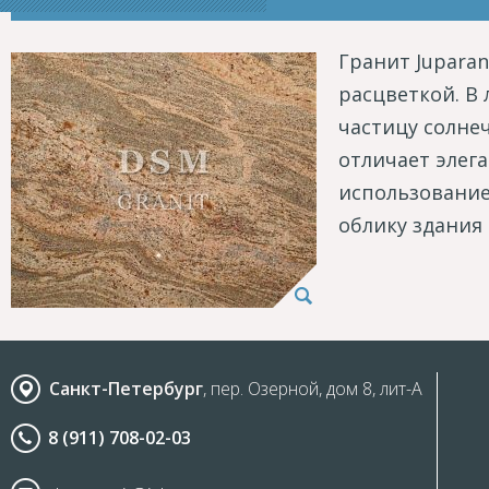
Гранит Juparan
расцветкой. В
частицу солнеч
отличает элег
использование
облику здания
Санкт-Петербург
, пер. Озерной, дом 8, лит-А
8 (911) 708-02-03