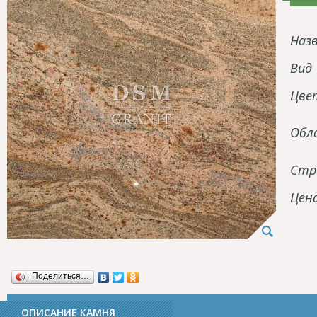
Наз
Вид
Цве
Обл
Стр
Цен
Поделиться…
ОПИСАНИЕ КАМНЯ