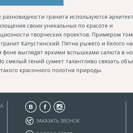
 разновидности гранита используются архитек
площения своих уникальных по красоте и
циозности творческих проектов. Примером том
 гранит Капустинский. Пятна рыжего и белого на
 фоне выглядят яркими вспышками салюта в н
Но смелый гений сумеет талантливо связать об
 такого красочного полотна природы.
-А
ЗАКАЗАТЬ ЗВОНОК