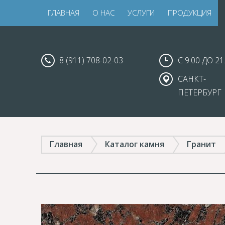
ГЛАВНАЯ
О НАС
УСЛУГИ
ПРОДУКЦИЯ
8 (911) 708-02-03
С 9.00 ДО 21
САНКТ-
ПЕТЕРБУРГ
Главная
Каталог камня
Гранит