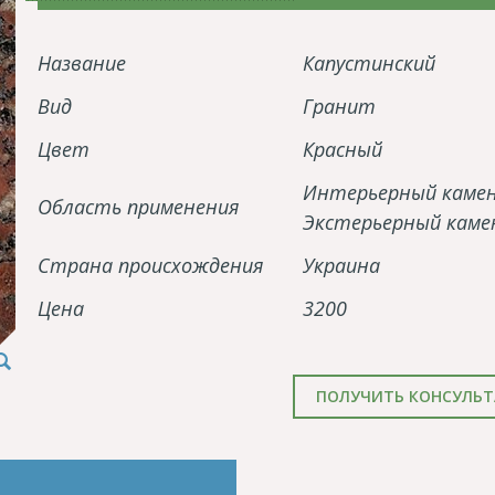
Название
Капустинский
Вид
Гранит
Цвет
Красный
Интерьерный каме
Область применения
Экстерьерный каме
Страна происхождения
Украина
Цена
3200
ПОЛУЧИТЬ КОНСУЛЬ