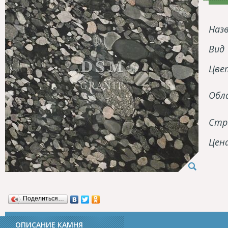
Наз
Вид
Цве
Обл
Стр
Цен
Поделиться…
ОПИСАНИЕ КАМНЯ