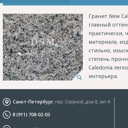
Гранит New Cal
главный оттено
практически, 
материала, изд
стильно, изыс
степень прочн
Caledonia лег
интерьера.
Санкт-Петербург
, пер. Озерной, дом 8, лит-А
8 (911) 708-02-03