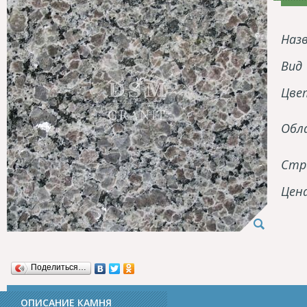
Наз
Вид
Цве
Обл
Стр
Цен
Поделиться…
ОПИСАНИЕ КАМНЯ