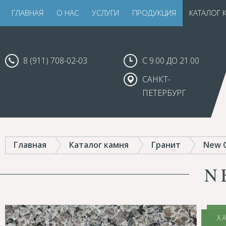
ГЛАВНАЯ
О НАС
УСЛУГИ
ПРОДУКЦИЯ
КАТАЛОГ 
8 (911) 708-02-03
С 9.00 ДО 21.00
САНКТ-
ПЕТЕРБУРГ
Главная
Каталог камня
Гранит
New C
N
Х