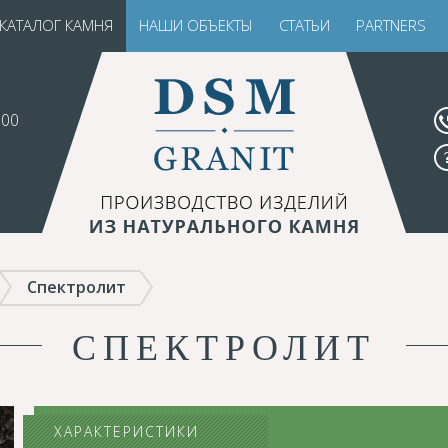
КАТАЛОГ КАМНЯ
НАШИ ОБЪЕКТЫ
СТАТЬИ
PARTNERS
.00
Спектролит
СПЕКТРОЛИТ
ХАРАКТЕРИСТИКИ