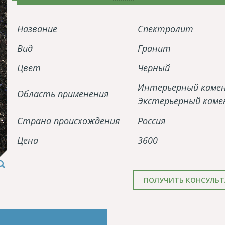
Название
Спектролит
Вид
Гранит
Цвет
Черный
Интерьерный каме
Область применения
Экстерьерный каме
Страна происхождения
Россия
Цена
3600
ПОЛУЧИТЬ КОНСУЛЬ