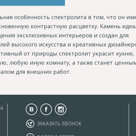
ьная особенность спектролита в том, что он им
новенную контрастную расцветку. Камень идеа
ения эксклюзивных интерьеров и создан для
лей высокого искусства и креативных дизайнер
тивный от природы спектролит украсит кухню,
ую, любую иную комнату, а также станет ценны
алом для внешних работ.
-А
ЗАКАЗАТЬ ЗВОНОК