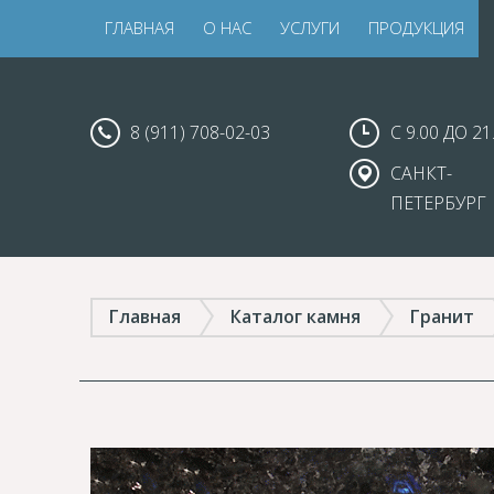
ГЛАВНАЯ
О НАС
УСЛУГИ
ПРОДУКЦИЯ
8 (911) 708-02-03
С 9.00 ДО 21
САНКТ-
ПЕТЕРБУРГ
Главная
Каталог камня
Гранит