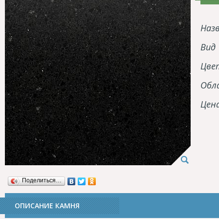
Наз
Вид
Цве
Обл
Цен
Поделиться…
ОПИСАНИЕ КАМНЯ