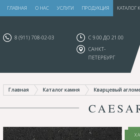
ГЛАВНАЯ
О НАС
УСЛУГИ
ПРОДУКЦИЯ
КАТАЛОГ 
8 (911) 708-02-03
С 9.00 ДО 21.00
САНКТ-
ПЕТЕРБУРГ
Главная
Каталог камня
Кварцевый аглом
CAESA
Х