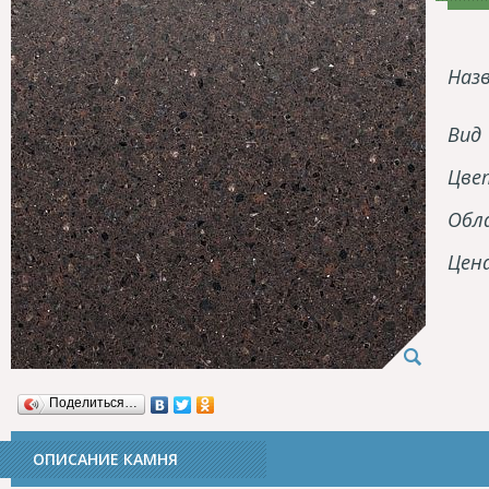
Наз
Вид
Цве
Обл
Цен
Поделиться…
ОПИСАНИЕ КАМНЯ