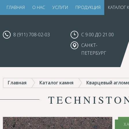
ГЛАВНАЯ
О НАС
УСЛУГИ
ПРОДУКЦИЯ
КАТАЛОГ 
8 (911) 708-02-03
С 9.00 ДО 21.00
САНКТ-
ПЕТЕРБУРГ
Главная
Каталог камня
Кварцевый аглом
TECHNISTO
Х