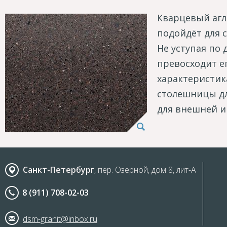
Кварцевый агл
подойдёт для 
Не уступая по
превосходит е
характеристик
столешницы дл
для внешней и
Санкт-Петербург
, пер. Озерной, дом 8, лит-А
8 (911) 708-02-03
dsm-granit@inbox.ru