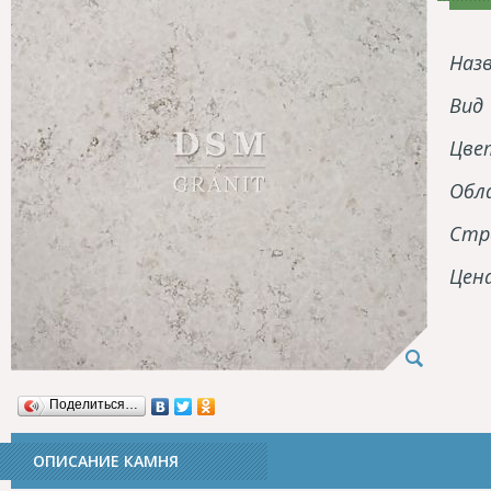
Наз
Вид
Цве
Обл
Стр
Цен
Поделиться…
ОПИСАНИЕ КАМНЯ