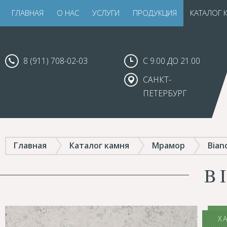
ГЛАВНАЯ
О НАС
УСЛУГИ
ПРОДУКЦИЯ
КАТАЛОГ 
8 (911) 708-02-03
С 9.00 ДО 21.00
САНКТ-
ПЕТЕРБУРГ
Главная
Каталог камня
Мрамор
Bian
B
Х