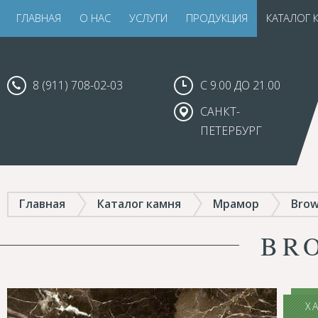
ГЛАВНАЯ
О НАС
УСЛУГИ
ПРОДУКЦИЯ
КАТАЛОГ 
8 (911) 708-02-03
С 9.00 ДО 21.00
САНКТ-
ПЕТЕРБУРГ
Главная
Каталог камня
Мрамор
Brow
BR
Х