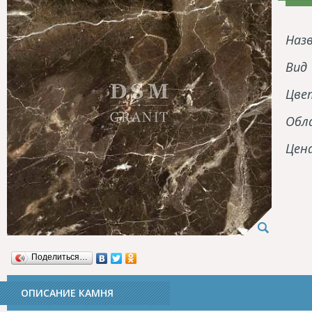
Наз
Вид
Цве
Обл
Цен
Поделиться…
ОПИСАНИЕ КАМНЯ