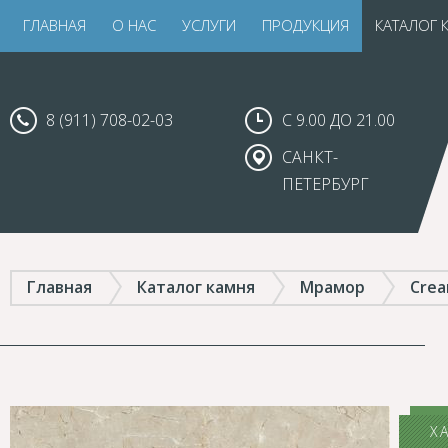
ГЛАВНАЯ
О НАС
УСЛУГИ
ПРОДУКЦИЯ
КАТАЛОГ 
8 (911) 708-02-03
С 9.00 ДО 21.00
САНКТ-
ПЕТЕРБУРГ
Главная
Каталог камня
Мрамор
Crea
Х