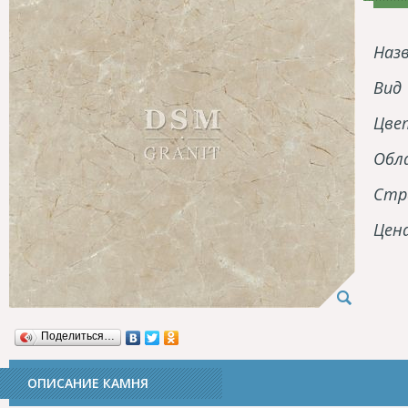
Наз
Вид
Цве
Обл
Стр
Цен
Поделиться…
ОПИСАНИЕ КАМНЯ