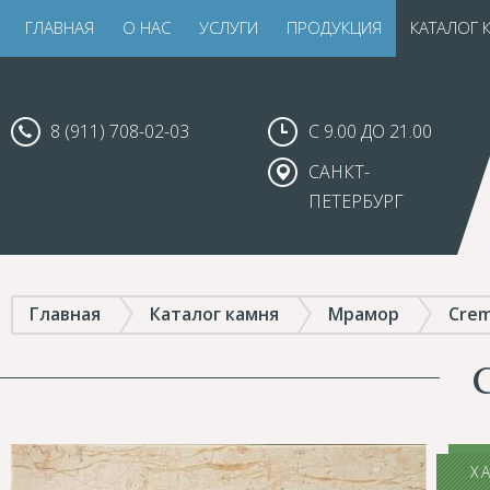
ГЛАВНАЯ
О НАС
УСЛУГИ
ПРОДУКЦИЯ
КАТАЛОГ 
8 (911) 708-02-03
С 9.00 ДО 21.00
САНКТ-
ПЕТЕРБУРГ
Главная
Каталог камня
Мрамор
Crem
Х