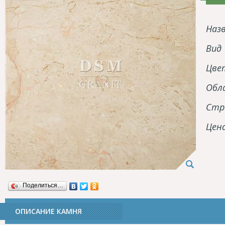
Наз
Вид
Цве
Обл
Стр
Цен
Поделиться…
ОПИСАНИЕ КАМНЯ