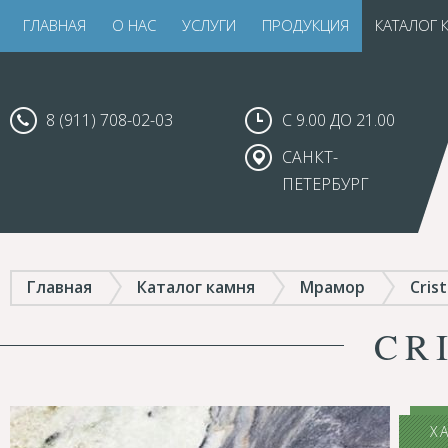
ГЛАВНАЯ
О НАС
УСЛУГИ
ПРОДУКЦИЯ
КАТАЛОГ 
8 (911) 708-02-03
С 9.00 ДО 21.00
САНКТ-
ПЕТЕРБУРГ
Главная
Каталог камня
Мрамор
Cris
CR
Х