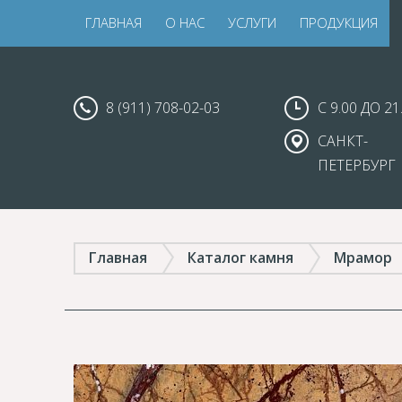
ГЛАВНАЯ
О НАС
УСЛУГИ
ПРОДУКЦИЯ
8 (911) 708-02-03
С 9.00 ДО 21
САНКТ-
ПЕТЕРБУРГ
Главная
Каталог камня
Мрамор