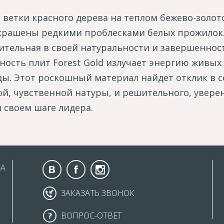
 ветки красного дерева на теплом бежево-золот
крашены редкими проблесками белых прожилок
ительная в своей натуральности и завершеннос
ность плит Forest Gold излучает энергию живых
ы. Этот роскошный материал найдет отклик в 
ой, чувственной натуры, и решительного, увере
 своем шаге лидера.
-А
ЗАКАЗАТЬ ЗВОНОК
ВОПРОС-ОТВЕТ