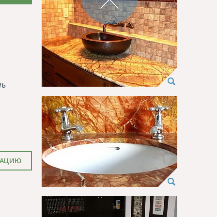
нь
ТАЦИЮ