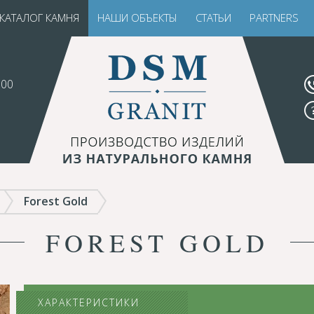
КАТАЛОГ КАМНЯ
НАШИ ОБЪЕКТЫ
СТАТЬИ
PARTNERS
.00
Forest Gold
FOREST GOLD
ХАРАКТЕРИСТИКИ