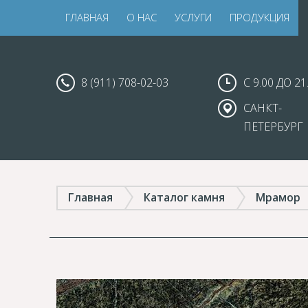
ГЛАВНАЯ
О НАС
УСЛУГИ
ПРОДУКЦИЯ
8 (911) 708-02-03
С 9.00 ДО 21
САНКТ-
ПЕТЕРБУРГ
Главная
Каталог камня
Мрамор