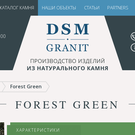
КАТАЛОГ КАМНЯ
НАШИ ОБЪЕКТЫ
СТАТЬИ
PARTNERS
.00
Forest Green
FOREST GREEN
ХАРАКТЕРИСТИКИ