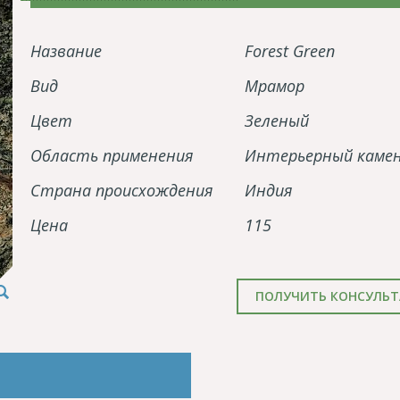
Название
Forest Green
Вид
Мрамор
Цвет
Зеленый
Область применения
Интерьерный каме
Страна происхождения
Индия
Цена
115
ПОЛУЧИТЬ КОНСУЛЬ