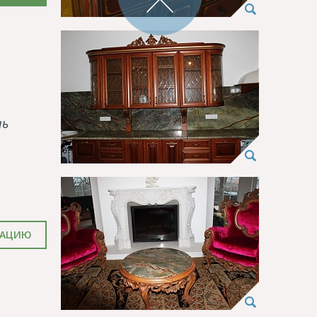
нь
ТАЦИЮ