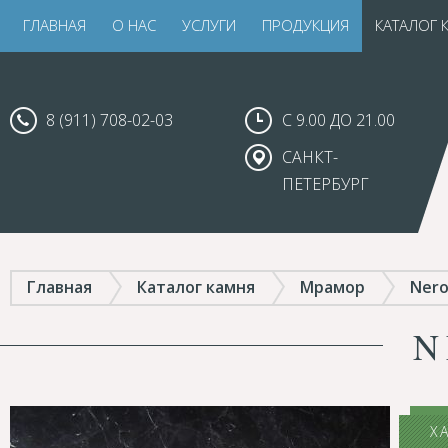
ГЛАВНАЯ
О НАС
УСЛУГИ
ПРОДУКЦИЯ
КАТАЛОГ 
8 (911) 708-02-03
С 9.00 ДО 21.00
САНКТ-
ПЕТЕРБУРГ
Главная
Каталог камня
Мрамор
Nero
N
Х