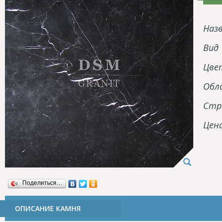
Наз
Вид
Цве
Обл
Стр
Цен
Поделиться…
ОПИСАНИЕ КАМНЯ