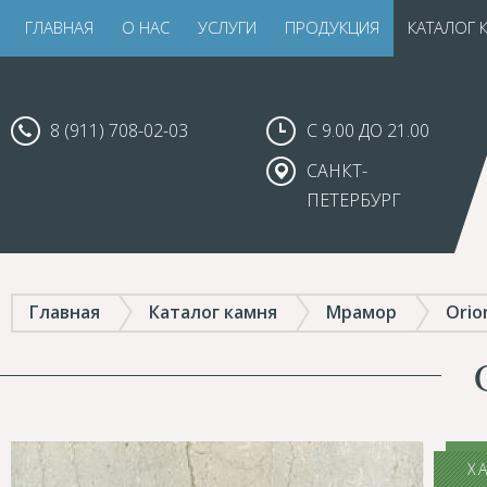
ГЛАВНАЯ
О НАС
УСЛУГИ
ПРОДУКЦИЯ
КАТАЛОГ 
8 (911) 708-02-03
С 9.00 ДО 21.00
САНКТ-
ПЕТЕРБУРГ
Главная
Каталог камня
Мрамор
Orio
Х