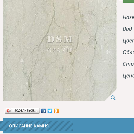
Наз
Вид
Цве
Обл
Стр
Цен
Поделиться…
ОПИСАНИЕ КАМНЯ