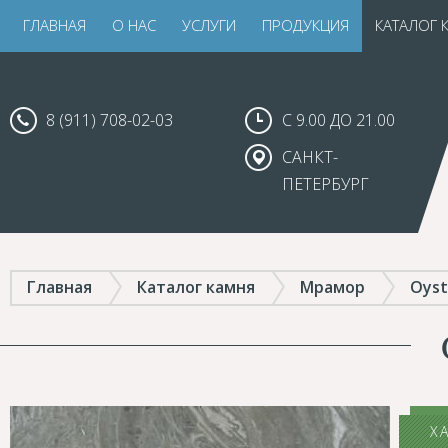
ГЛАВНАЯ
О НАС
УСЛУГИ
ПРОДУКЦИЯ
КАТАЛОГ 
8 (911) 708-02-03
С 9.00 ДО 21.00
САНКТ-
ПЕТЕРБУРГ
Главная
Каталог камня
Мрамор
Oyst
Х