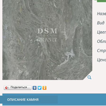
Наз
Вид
Цве
Обл
Стр
Цен
Поделиться…
ОПИСАНИЕ КАМНЯ