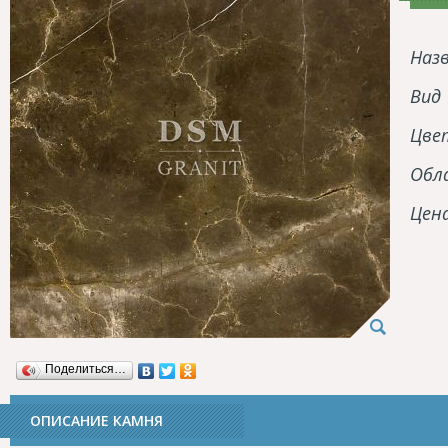
Наз
Вид
Цве
Обл
Цен
Поделиться…
ОПИСАНИЕ КАМНЯ