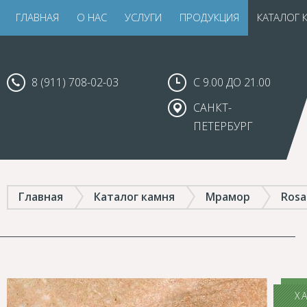
ГЛАВНАЯ
О НАС
УСЛУГИ
ПРОДУКЦИЯ
КАТАЛОГ 
8 (911) 708-02-03
С 9.00 ДО 21.00
САНКТ-
ПЕТЕРБУРГ
Главная
Каталог камня
Мрамор
Rosa
Х