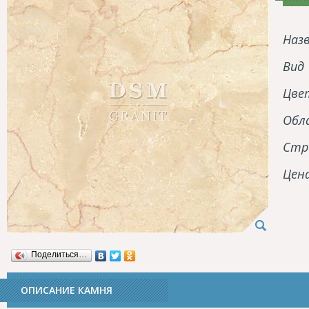
Наз
Вид
Цве
Обл
Стр
Цен
Поделиться…
ОПИСАНИЕ КАМНЯ