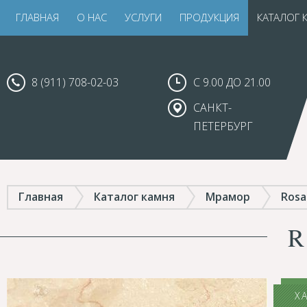
ГЛАВНАЯ
О НАС
УСЛУГИ
ПРОДУКЦИЯ
КАТАЛОГ 
8 (911) 708-02-03
С 9.00 ДО 21.00
САНКТ-
ПЕТЕРБУРГ
Главная
Каталог камня
Мрамор
Rosal
R
Х