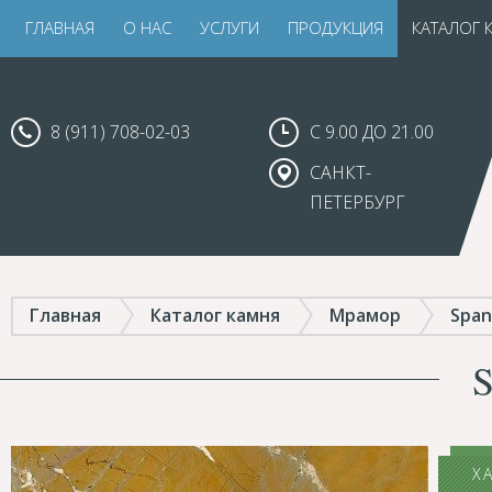
ГЛАВНАЯ
О НАС
УСЛУГИ
ПРОДУКЦИЯ
КАТАЛОГ 
8 (911) 708-02-03
С 9.00 ДО 21.00
САНКТ-
ПЕТЕРБУРГ
Главная
Каталог камня
Мрамор
Span
Х