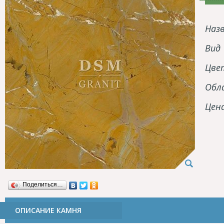
Наз
Вид
Цве
Обл
Цен
Поделиться…
ОПИСАНИЕ КАМНЯ