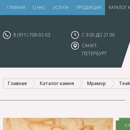
ГЛАВНАЯ
О НАС
УСЛУГИ
ПРОДУКЦИЯ
КАТАЛОГ 
8 (911) 708-02-03
С 9.00 ДО 21.00
САНКТ-
ПЕТЕРБУРГ
Главная
Каталог камня
Мрамор
Tea
Х