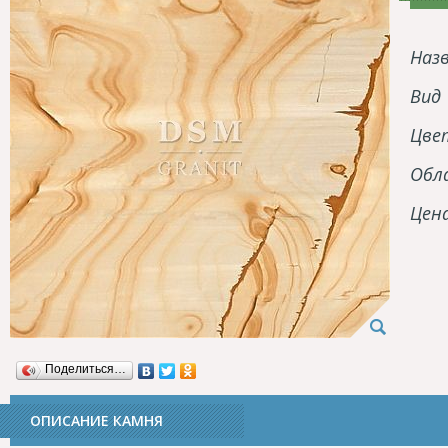
Наз
Вид
Цве
Обл
Цен
Поделиться…
ОПИСАНИЕ КАМНЯ