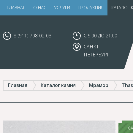
ГЛАВНАЯ
О НАС
УСЛУГИ
ПРОДУКЦИЯ
КАТАЛОГ 
8 (911) 708-02-03
С 9.00 ДО 21.00
САНКТ-
ПЕТЕРБУРГ
Главная
Каталог камня
Мрамор
Thas
Х