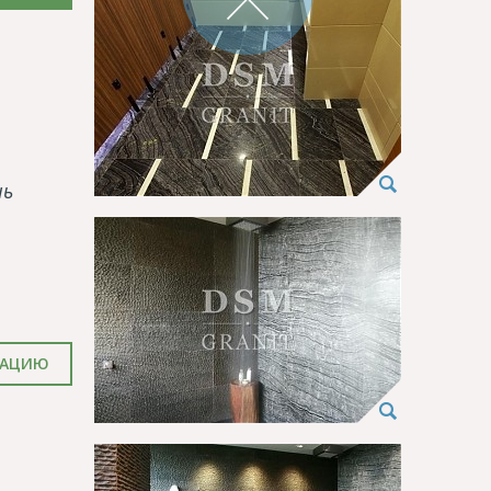
нь
ТАЦИЮ