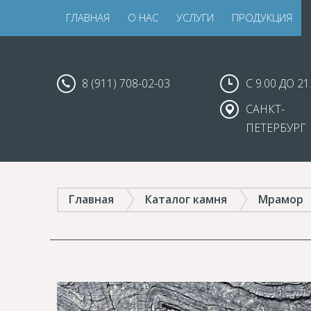
ГЛАВНАЯ
О НАС
УСЛУГИ
ПРОДУКЦИЯ
8 (911) 708-02-03
С 9.00 ДО 21
САНКТ-
ПЕТЕРБУРГ
Главная
Каталог камня
Мрамор