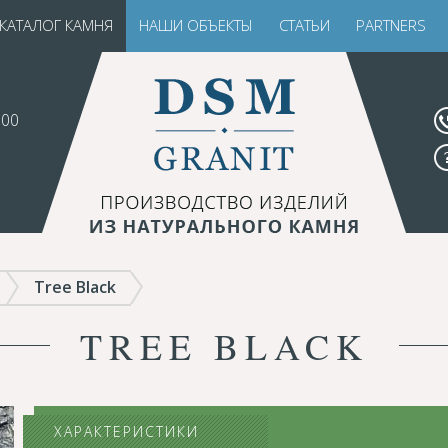
КАТАЛОГ КАМНЯ
НАШИ ОБЪЕКТЫ
СТАТЬИ
PARTNERS
.00
Tree Black
TREE BLACK
ХАРАКТЕРИСТИКИ