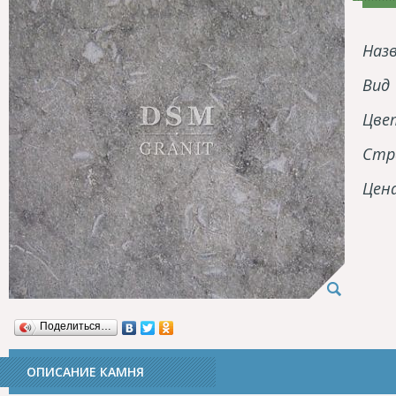
Наз
Вид
Цве
Стр
Цен
Поделиться…
ОПИСАНИЕ КАМНЯ