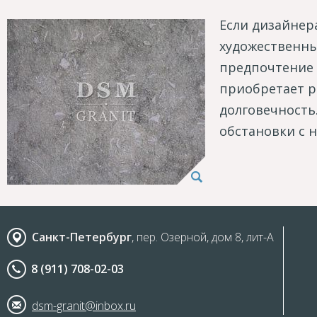
Если дизайнер
художественны
предпочтение 
приобретает р
долговечность
обстановки с 
Санкт-Петербург
, пер. Озерной, дом 8, лит-А
8 (911) 708-02-03
dsm-granit@inbox.ru