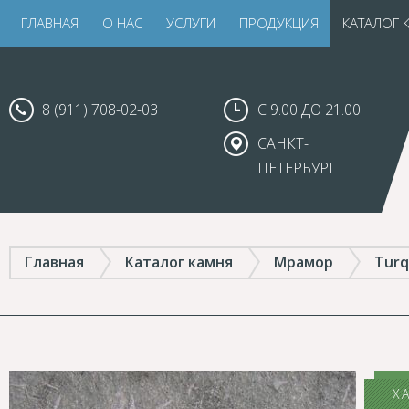
ГЛАВНАЯ
О НАС
УСЛУГИ
ПРОДУКЦИЯ
КАТАЛОГ 
8 (911) 708-02-03
С 9.00 ДО 21.00
САНКТ-
ПЕТЕРБУРГ
Главная
Каталог камня
Мрамор
Turq
Х