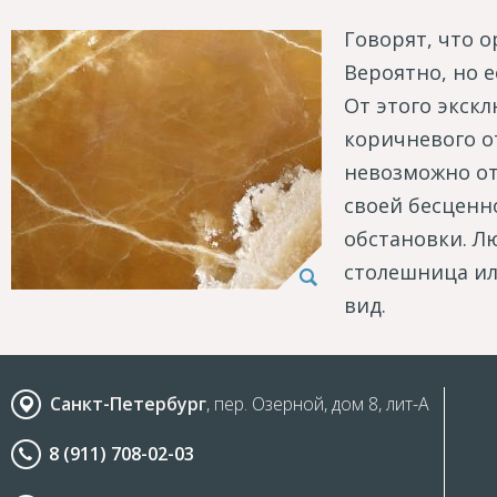
Говорят, что о
Вероятно, но е
От этого экскл
коричневого о
невозможно от
своей бесценн
обстановки. Лю
столешница ил
вид.
Санкт-Петербург
, пер. Озерной, дом 8, лит-А
8 (911) 708-02-03