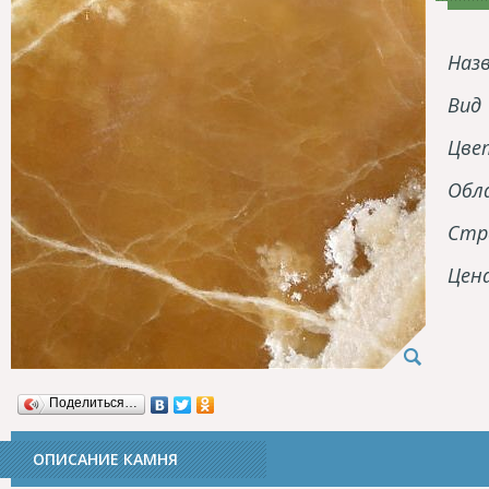
Наз
Вид
Цве
Обл
Стр
Цен
Поделиться…
ОПИСАНИЕ КАМНЯ