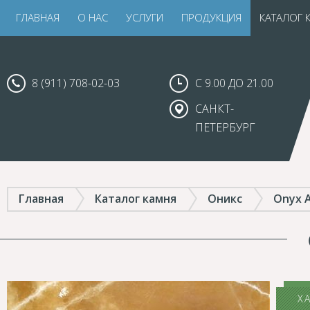
ГЛАВНАЯ
О НАС
УСЛУГИ
ПРОДУКЦИЯ
КАТАЛОГ 
8 (911) 708-02-03
С 9.00 ДО 21.00
САНКТ-
ПЕТЕРБУРГ
Главная
Каталог камня
Оникс
Onyx 
Х