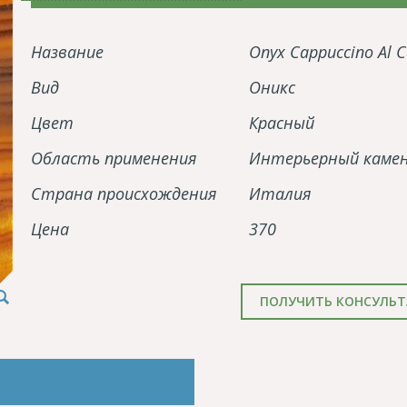
Название
Onyx Cappuccino Al C
Вид
Оникс
Цвет
Красный
Область применения
Интерьерный каме
Страна происхождения
Италия
Цена
370
ПОЛУЧИТЬ КОНСУЛЬ