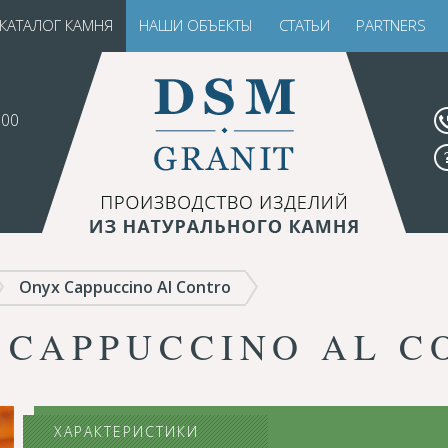
КАТАЛОГ КАМНЯ
НАШИ ОБЪЕКТЫ
СТАТЬИ
PARTNERS
.00
Onyx Cappuccino Al Contro
 CAPPUCCINO AL C
ХАРАКТЕРИСТИКИ