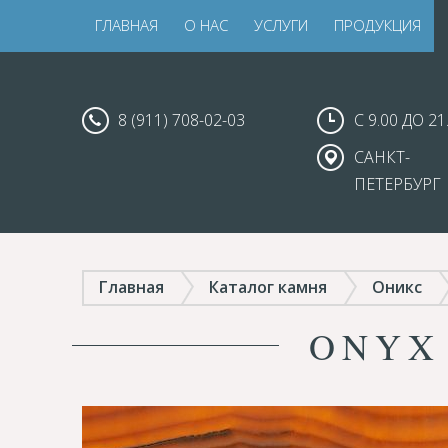
ГЛАВНАЯ
О НАС
УСЛУГИ
ПРОДУКЦИЯ
8 (911) 708-02-03
С 9.00 ДО 21
САНКТ-
ПЕТЕРБУРГ
Главная
Каталог камня
Оникс
ONYX