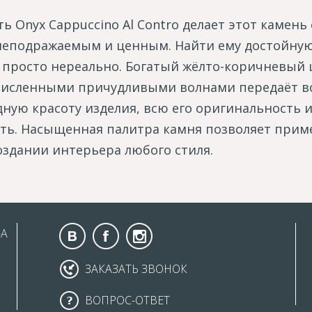
ть Onyx Cappuccino Al Contro делает этот камень
неподражаемым и ценным. Найти ему достойну
 просто нереально. Богатый жёлто-коричневый 
исленными причудливыми волнами передаёт в
ную красоту изделия, всю его оригинальность 
ть. Насыщенная палитра камня позволяет прим
создании интерьера любого стиля.
-А
ЗАКАЗАТЬ ЗВОНОК
ВОПРОС-ОТВЕТ