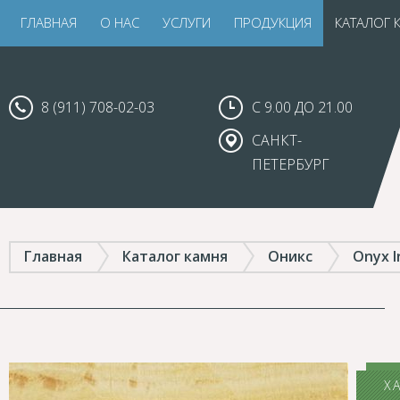
ГЛАВНАЯ
О НАС
УСЛУГИ
ПРОДУКЦИЯ
КАТАЛОГ 
8 (911) 708-02-03
С 9.00 ДО 21.00
САНКТ-
ПЕТЕРБУРГ
Главная
Каталог камня
Оникс
Onyx I
Х