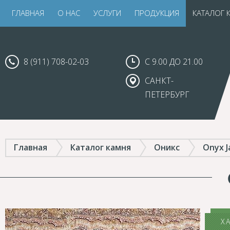
ГЛАВНАЯ
О НАС
УСЛУГИ
ПРОДУКЦИЯ
КАТАЛОГ 
8 (911) 708-02-03
С 9.00 ДО 21.00
САНКТ-
ПЕТЕРБУРГ
Главная
Каталог камня
Оникс
Onyx J
Х