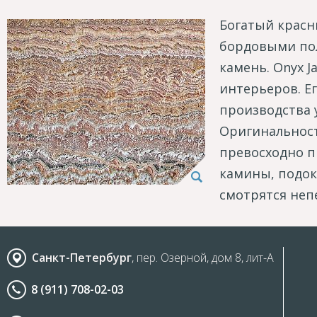
Богатый красн
бордовыми по
камень. Onyx 
интерьеров. Е
производства 
Оригинальност
превосходно п
камины, подок
смотрятся неп
Санкт-Петербург
, пер. Озерной, дом 8, лит-А
8 (911) 708-02-03