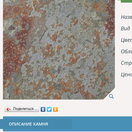
Наз
Вид
Цве
Обл
Стр
Цен
Поделиться…
ОПИСАНИЕ КАМНЯ