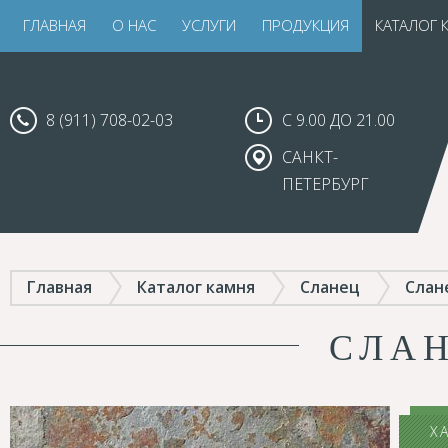
ГЛАВНАЯ
О НАС
УСЛУГИ
ПРОДУКЦИЯ
КАТАЛОГ 
8 (911) 708-02-03
С 9.00 ДО 21.00
САНКТ-
ПЕТЕРБУРГ
Главная
Каталог камня
Сланец
Слан
СЛА
Х