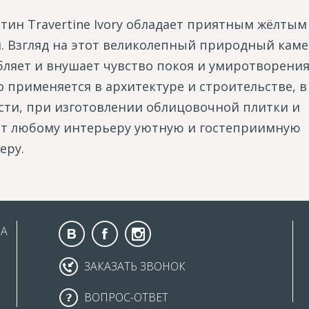
тин Travertine Ivory обладает приятным жёлтым
. Взгляд на этот великолепный природный кам
бляет и внушает чувство покоя и умиротворения
 применяется в архитектуре и строительстве, в
сти, при изготовлении облицовочной плитки и
т любому интерьеру уютную и гостеприимную
еру.
-А
ЗАКАЗАТЬ ЗВОНОК
ВОПРОС-ОТВЕТ