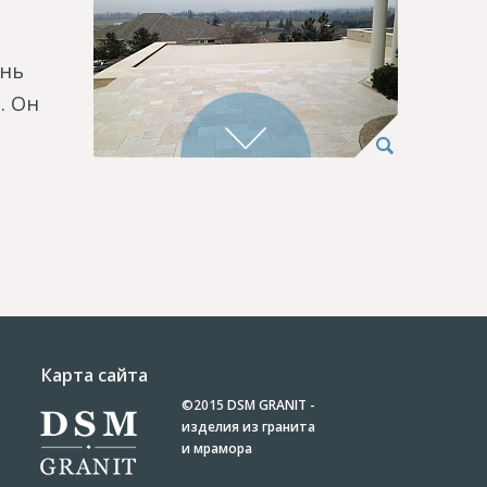
ень
. Он
Карта сайта
©2015
DSM GRANIT -
изделия из гранита
и мрамора