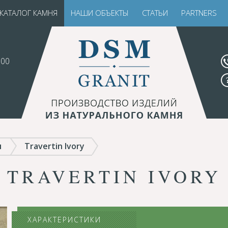
КАТАЛОГ КАМНЯ
НАШИ ОБЪЕКТЫ
СТАТЬИ
PARTNERS
.00
н
Travertin Ivory
TRAVERTIN IVORY
ХАРАКТЕРИСТИКИ