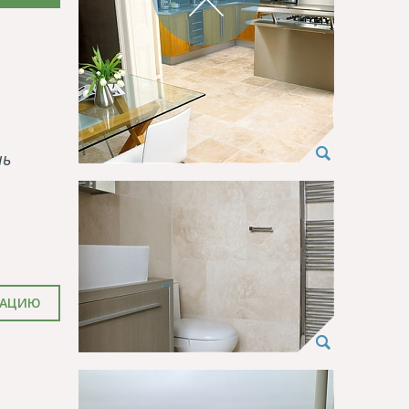
нь
ТАЦИЮ