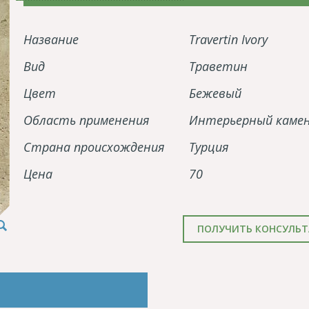
Название
Travertin Ivory
Вид
Траветин
Цвет
Бежевый
Область применения
Интерьерный каме
Страна происхождения
Турция
Цена
70
ПОЛУЧИТЬ КОНСУЛЬ