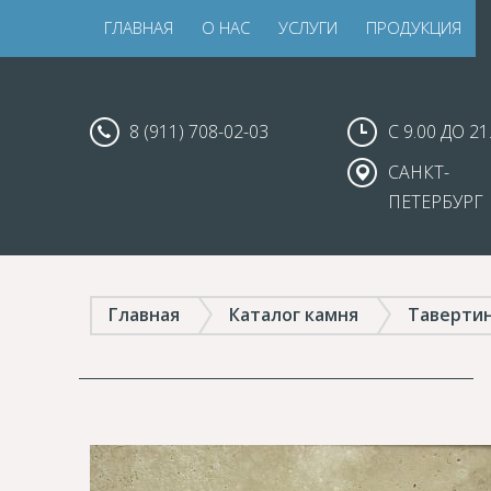
ГЛАВНАЯ
О НАС
УСЛУГИ
ПРОДУКЦИЯ
8 (911) 708-02-03
С 9.00 ДО 21
САНКТ-
ПЕТЕРБУРГ
Главная
Каталог камня
Таверти