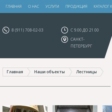
ГЛАВНАЯ
О НАС
УСЛУГИ
ПРОДУКЦИЯ
КАТАЛОГ 
8 (911) 708-02-03
С 9.00 ДО 21.00
САНКТ-
ПЕТЕРБУРГ
Главная
Наши объекты
Лестницы