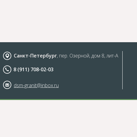
Санкт-Петербург
, пер. Озерной, дом 8, лит-А
8 (911) 708-02-03
dsm-granit@inbox.ru