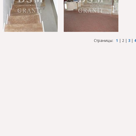
Страницы:
1
|
2
|
3
|