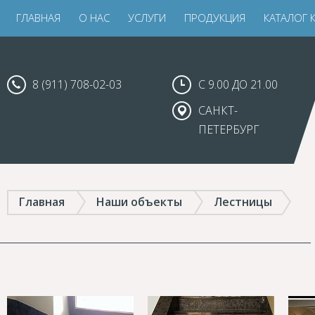
ГЛАВНАЯ
О НАС
УСЛУГИ
ПРОДУКЦИЯ
КАТАЛОГ 
8 (911) 708-02-03
С 9.00 ДО 21.00
САНКТ-
ПЕТЕРБУРГ
Главная
Наши объекты
Лестницы