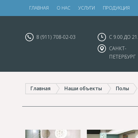
ГЛАВНАЯ
О НАС
УСЛУГИ
ПРОДУКЦИЯ
8 (911) 708-02-03
С 9.00 ДО 21
САНКТ-
ПЕТЕРБУРГ
Главная
Наши объекты
Полы