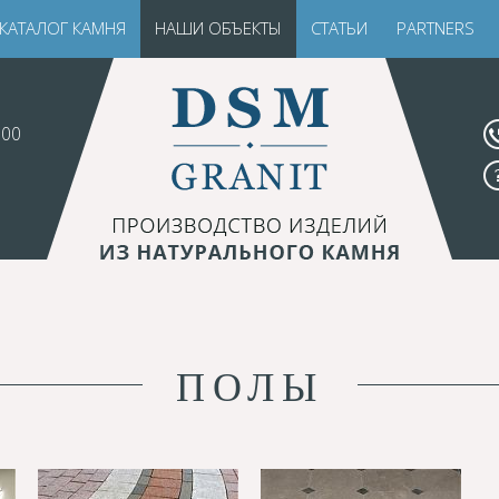
КАТАЛОГ КАМНЯ
НАШИ ОБЪЕКТЫ
СТАТЬИ
PARTNERS
.00
ПОЛЫ