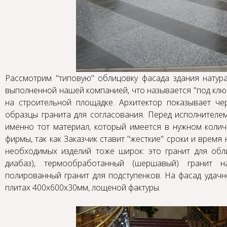
Рассмотрим "типовую" облицовку фасада здания нату
выполненной нашей компанией, что называется "под ключ
на строительной площадке. Архитектор показывает че
образцы гранита для согласования. Перед исполнителем
именно тот материал, который имеется в нужном колич
фирмы, так как Заказчик ставит "жесткие" сроки и время 
необходимых изделий тоже широк: это гранит для обл
диабаз), термообработанный (шершавый) гранит на
полированный гранит для подступенков. На фасад удачн
плитах 400х600х30мм, лощеной фактуры.