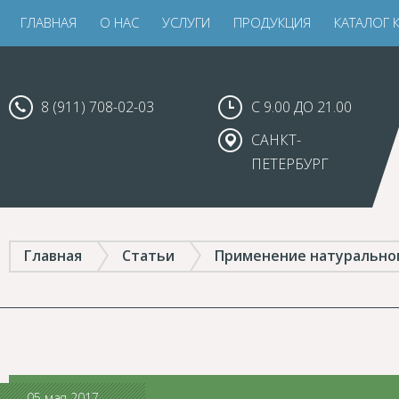
ГЛАВНАЯ
О НАС
УСЛУГИ
ПРОДУКЦИЯ
КАТАЛОГ 
8 (911) 708-02-03
С 9.00 ДО 21.00
САНКТ-
ПЕТЕРБУРГ
Главная
Статьи
Применение натуральног
05 мая 2017