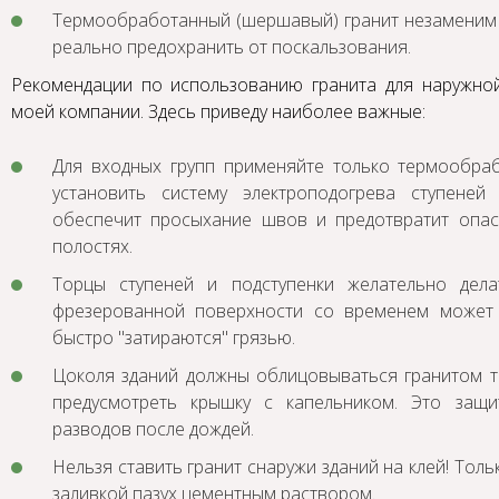
Термообработанный (шершавый) гранит незаменим на
реально предохранить от поскальзования.
Рекомендации по использованию гранита для наружно
моей компании. Здесь приведу наиболее важные:
Для входных групп применяйте только термообра
установить систему электроподогрева ступене
обеспечит просыхание швов и предотвратит опас
полостях.
Торцы ступеней и подступенки желательно дел
фрезерованной поверхности со временем может 
быстро "затираются" грязью.
Цоколя зданий должны облицовываться гранитом 
предусмотреть крышку с капельником. Это защи
разводов после дождей.
Нельзя ставить гранит снаружи зданий на клей! Тол
заливкой пазух цементным раствором.