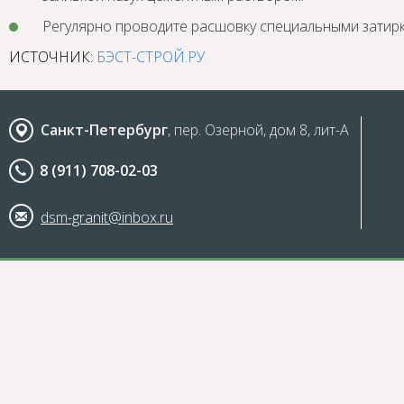
Регулярно проводите расшовку специальными затир
ИСТОЧНИК:
БЭСТ-СТРОЙ.РУ
Санкт-Петербург
, пер. Озерной, дом 8, лит-А
8 (911) 708-02-03
dsm-granit@inbox.ru