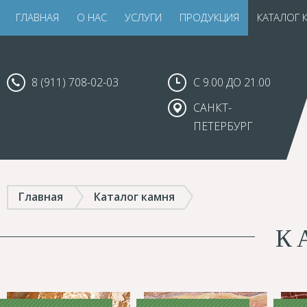
ГЛАВНАЯ
О НАС
УСЛУГИ
ПРОДУКЦИЯ
КАТАЛОГ 
8 (911) 708-02-03
С 9.00 ДО 21.00
САНКТ-
ПЕТЕРБУРГ
Главная
Каталог камня
К