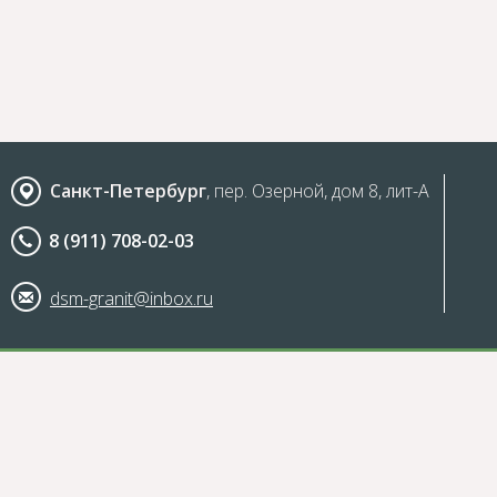
Санкт-Петербург
, пер. Озерной, дом 8, лит-А
8 (911) 708-02-03
dsm-granit@inbox.ru