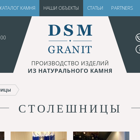
КАТАЛОГ КАМНЯ
НАШИ ОБЪЕКТЫ
СТАТЬИ
PARTNERS
.00
ницы
СТОЛЕШНИЦЫ