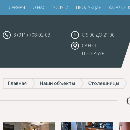
ГЛАВНАЯ
О НАС
УСЛУГИ
ПРОДУКЦИЯ
КАТАЛОГ 
8 (911) 708-02-03
С 9.00 ДО 21.00
САНКТ-
ПЕТЕРБУРГ
Главная
Наши объекты
Столешницы